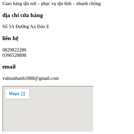
Giao hàng tận nơi – phục vụ tận tình – nhanh chóng
địa chỉ cửa hàng
Số 5A Đường An Đào E
liên hệ
0829822286
0396528898
email
vuhuuthanh1888@gmail.com