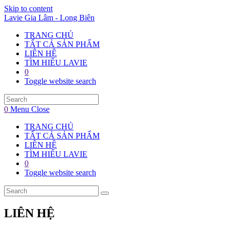
Skip to content
Lavie Gia Lâm - Long Biên
TRANG CHỦ
TẤT CẢ SẢN PHẨM
LIÊN HỆ
TÌM HIỂU LAVIE
0
Toggle website search
0
Menu
Close
TRANG CHỦ
TẤT CẢ SẢN PHẨM
LIÊN HỆ
TÌM HIỂU LAVIE
0
Toggle website search
LIÊN HỆ