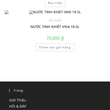
Đọc tiếp
SẢN PHẨM
NƯỚC TINH KHIẾT VIVA 18.5L
70,000
₫
Thêm vào giỏ hàng
Trang
Giới Thiệu
HỎI & ĐÁP