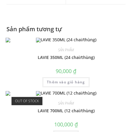
Sản phẩm tương tự
SẢN PHẨM
LAVIE 350ML (24 chai/thùng)
90,000
₫
Thêm vào giỏ hàng
OUT OF STOCK
SẢN PHẨM
LAVIE 700ML (12 chai/thùng)
100,000
₫