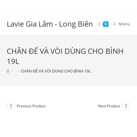
Lavie Gia Lâm - Long Biên
Menu
0
CHÂN ĐẾ VÀ VÒI DÙNG CHO BÌNH
19L
>
>
CHÂN ĐẾ VÀ VÒI DÙNG CHO BÌNH 19L
Previous Product
Next Product