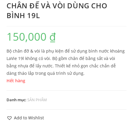
CHÂN ĐẾ VÀ VÒI DÙNG CHO
BÌNH 19L
150,000
₫
Bộ chân đỡ & vòi là phụ kiện để sử dụng bình nước khoáng
LaVie 19l không có vòi. Bộ gồm chân đế bằng sắt và vòi
bằng nhựa để lấy nước. Thiết kế nhỏ gọn chắc chắn dễ
dàng tháo lắp trong quá trình sử dụng.
Hết hàng
Danh mục:
SẢN PHẨM
Add to Wishlist