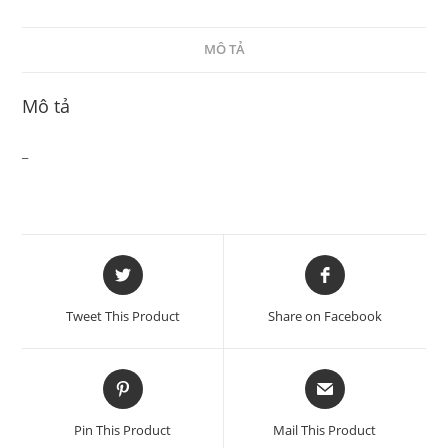
MÔ TẢ
Mô tả
_
Tweet This Product
Share on Facebook
Pin This Product
Mail This Product